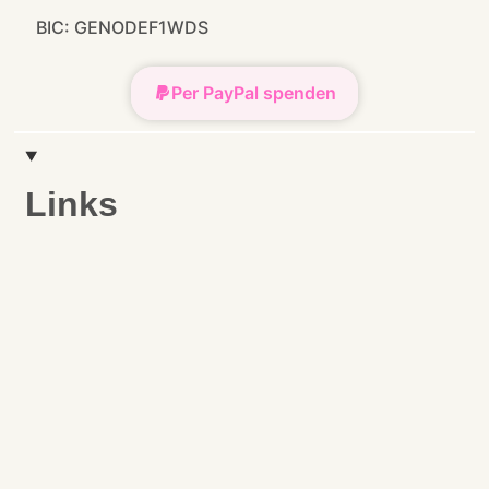
BIC: GENODEF1WDS
Per PayPal spenden
Links