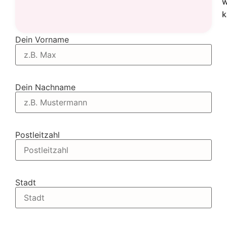
w
k
Dein Vorname
Dein Nachname
Postleitzahl
Stadt