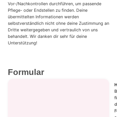
Vor-/Nachkontrollen durchführen, um passende
Pflege- oder Endstellen zu finden. Deine
übermittelten Informationen werden
selbstverständlich nicht ohne deine Zustimmung an
Dritte weitergegeben und vertraulich von uns
behandelt. Wir danken dir sehr für deine
Unterstützung!
Formular
H
B
f
d
F