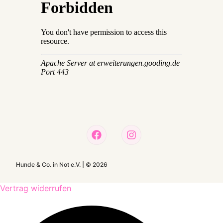
Hunde & Co. in Not e.V. |
©
2026
Vertrag widerrufen