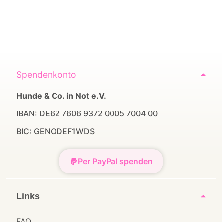
Spendenkonto
Hunde & Co. in Not e.V.
IBAN: DE62 7606 9372 0005 7004 00
BIC: GENODEF1WDS
Per PayPal spenden
Links
FAQ