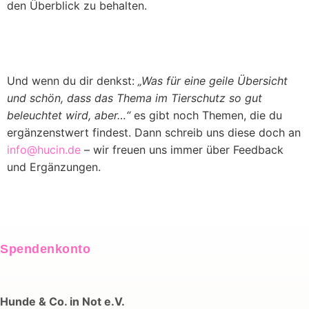
den Überblick zu behalten.
Und wenn du dir denkst:
„Was für eine geile Übersicht
und schön, dass das Thema im Tierschutz so gut
beleuchtet wird, aber…“
es gibt noch Themen, die du
ergänzenstwert findest. Dann schreib uns diese doch an
info@hucin.de
– wir freuen uns immer über Feedback
und Ergänzungen.
Spendenkonto
Hunde & Co. in Not e.V.