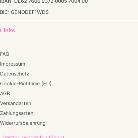
IBAN: DE62 7606 9372 0005 7004 00
BIC: GENODEF1WDS
Links
FAQ
Impressum
Datenschutz
Cookie-Richtlinie (EU)
AGB
Versandarten
Zahlungsarten
Widerrufsbelehrung
Vertrag widerrufen (Shop)