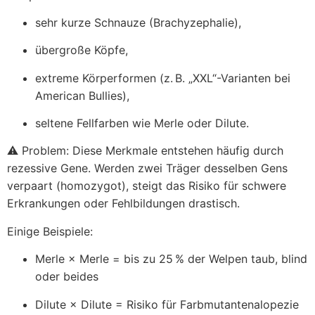
sehr kurze Schnauze (Brachyzephalie),
übergroße Köpfe,
extreme Körperformen (z. B. „XXL“-Varianten bei
American Bullies),
seltene Fellfarben wie Merle oder Dilute.
⚠️ Problem: Diese Merkmale entstehen häufig durch
rezessive Gene. Werden zwei Träger desselben Gens
verpaart (homozygot), steigt das Risiko für schwere
Erkrankungen oder Fehlbildungen drastisch.
Einige Beispiele:
Merle × Merle = bis zu 25 % der Welpen taub, blind
oder beides
Dilute × Dilute = Risiko für Farbmutantenalopezie