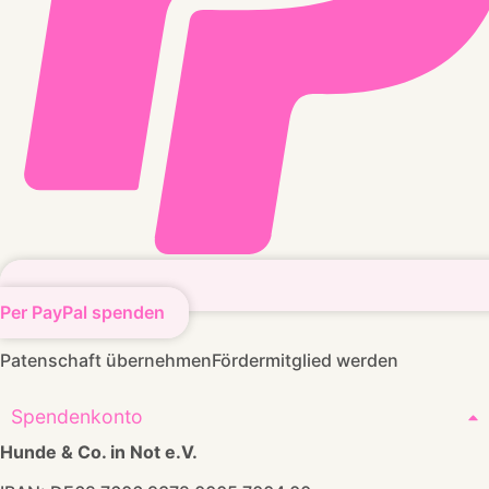
Per PayPal spenden
Patenschaft übernehmen
Fördermitglied werden
Spendenkonto
Hunde & Co. in Not e.V.