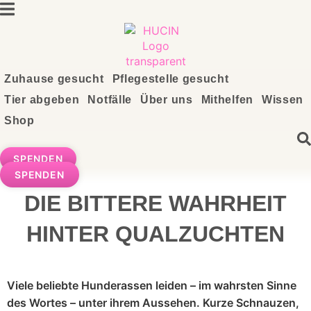
Zum
Inhalt
springen
Zuhause gesucht
Pflegestelle gesucht
Tier abgeben
Notfälle
Über uns
Mithelfen
Wissen
Shop
SPENDEN
SPENDEN
DIE BITTERE WAHRHEIT
HINTER QUALZUCHTEN
Viele beliebte Hunderassen leiden – im wahrsten Sinne
des Wortes – unter ihrem Aussehen. Kurze Schnauzen,