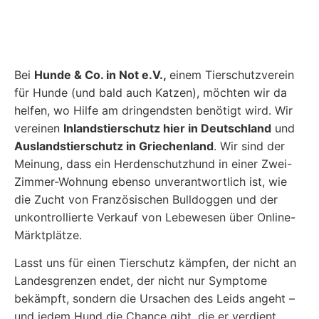
Bei
Hunde & Co. in Not e.V.,
einem
Tierschutzverein
für Hunde (und bald auch Katzen),
möchten wir da
helfen, wo Hilfe am dringendsten benötigt wird. Wir
vereinen
Inlandstierschutz hier in Deutschland
und
Auslandstierschutz in Griechenland
. Wir sind der
Meinung, dass ein Herdenschutzhund in einer Zwei-
Zimmer-Wohnung ebenso unverantwortlich ist, wie
die Zucht von Französischen Bulldoggen und der
unkontrollierte Verkauf von Lebewesen über Online-
Märktplätze.
Lasst uns für einen Tierschutz kämpfen, der nicht an
Landesgrenzen endet, der nicht nur Symptome
bekämpft, sondern die Ursachen des Leids angeht –
und jedem Hund die Chance gibt, die er verdient.