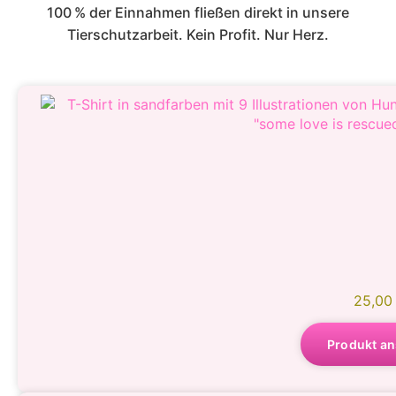
100 % der Einnahmen fließen direkt in unsere
Tierschutzarbeit. Kein Profit. Nur Herz.
25,0
Produkt a