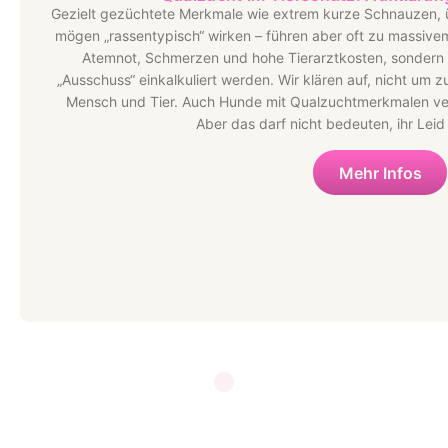
Gezielt gezüchtete Merkmale wie extrem kurze Schnauzen, ü
mögen „rassentypisch“ wirken – führen aber oft zu massivem
Atemnot, Schmerzen und hohe Tierarztkosten, sondern a
„Ausschuss“ einkalkuliert werden. Wir klären auf, nicht um 
Mensch und Tier. Auch Hunde mit Qualzuchtmerkmalen ver
Aber das darf nicht bedeuten, ihr Lei
Mehr Infos