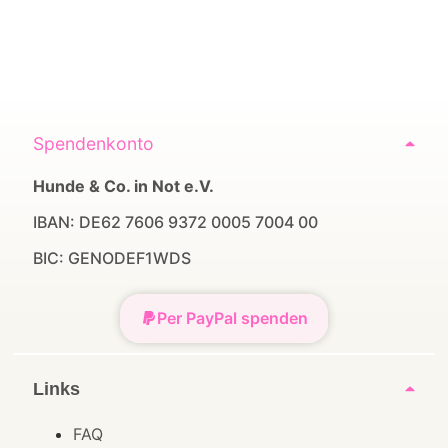
Spendenkonto
Hunde & Co. in Not e.V.
IBAN: DE62 7606 9372 0005 7004 00
BIC: GENODEF1WDS
Per PayPal spenden
Links
FAQ