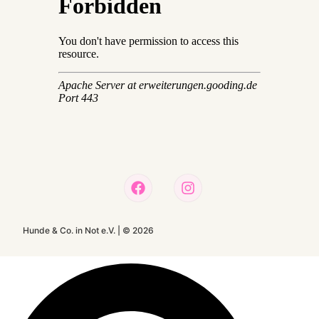
Hunde & Co. in Not e.V. |
©
2026