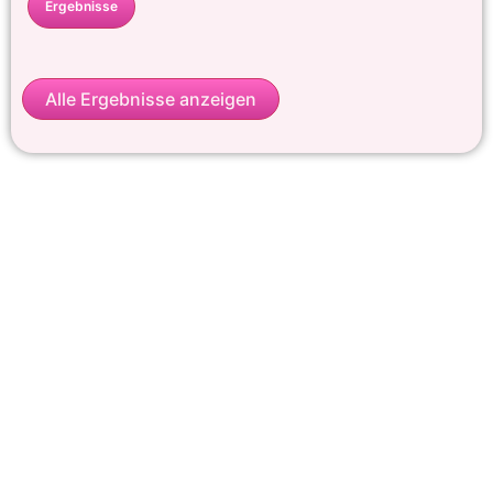
Ergebnisse
Alle Ergebnisse anzeigen