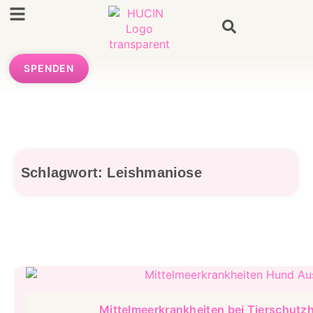
SPENDEN
Schlagwort: Leishmaniose
Mittelmeerkrankheiten bei Tierschutz