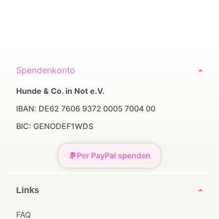
Spendenkonto
Hunde & Co. in Not e.V.
IBAN: DE62 7606 9372 0005 7004 00
BIC: GENODEF1WDS
Per PayPal spenden
Links
FAQ