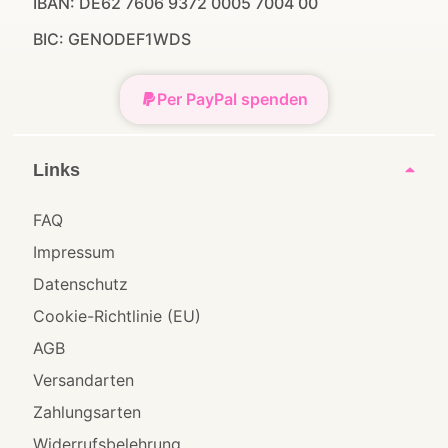
IBAN: DE62 7606 9372 0005 7004 00
BIC: GENODEF1WDS
Per PayPal spenden
Links
FAQ
Impressum
Datenschutz
Cookie-Richtlinie (EU)
AGB
Versandarten
Zahlungsarten
Widerrufsbelehrung