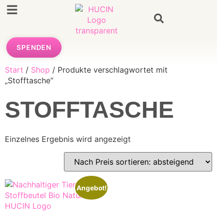
SPENDEN
Start
/
Shop
/ Produkte verschlagwortet mit
„Stofftasche“
STOFFTASCHE
Einzelnes Ergebnis wird angezeigt
Angebot!