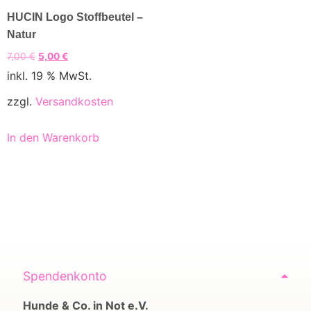
HUCIN Logo Stoffbeutel –
Natur
7,00
€
5,00
€
inkl. 19 % MwSt.
zzgl.
Versandkosten
In den Warenkorb
Spendenkonto
Hunde & Co. in Not e.V.