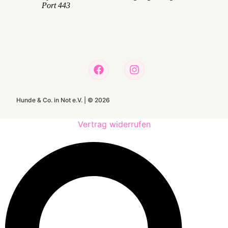
Hunde & Co. in Not e.V. |
©
2026
Vertrag widerrufen