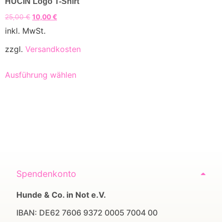
HUCIN Logo T-Shirt
25,00
€
10,00
€
inkl. MwSt.
zzgl.
Versandkosten
Ausführung wählen
Spendenkonto
Hunde & Co. in Not e.V.
IBAN: DE62 7606 9372 0005 7004 00