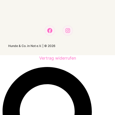
Hunde & Co. in Not e.V. |
©
2026
Vertrag widerrufen