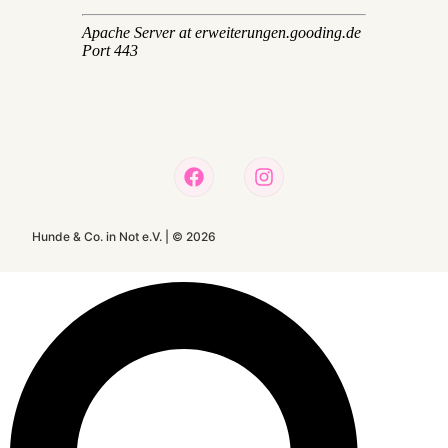
Hunde & Co. in Not e.V. |
©
2026