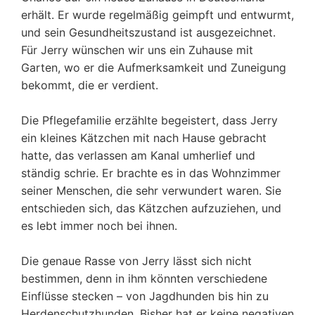
erhält. Er wurde regelmäßig geimpft und entwurmt,
und sein Gesundheitszustand ist ausgezeichnet.
Für Jerry wünschen wir uns ein Zuhause mit
Garten, wo er die Aufmerksamkeit und Zuneigung
bekommt, die er verdient.
Die Pflegefamilie erzählte begeistert, dass Jerry
ein kleines Kätzchen mit nach Hause gebracht
hatte, das verlassen am Kanal umherlief und
ständig schrie. Er brachte es in das Wohnzimmer
seiner Menschen, die sehr verwundert waren. Sie
entschieden sich, das Kätzchen aufzuziehen, und
es lebt immer noch bei ihnen.
Die genaue Rasse von Jerry lässt sich nicht
bestimmen, denn in ihm könnten verschiedene
Einflüsse stecken – von Jagdhunden bis hin zu
Herdenschutzhunden. Bisher hat er keine negativen