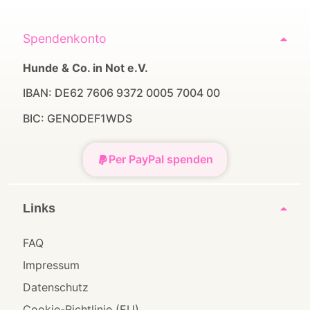
Spendenkonto
Hunde & Co. in Not e.V.
IBAN: DE62 7606 9372 0005 7004 00
BIC: GENODEF1WDS
Per PayPal spenden
Links
FAQ
Impressum
Datenschutz
Cookie-Richtlinie (EU)