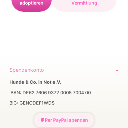
adoptieren
Vermittlung
Spendenkonto
Hunde & Co. in Not e.V.
IBAN: DE62 7606 9372 0005 7004 00
BIC: GENODEF1WDS
Per PayPal spenden