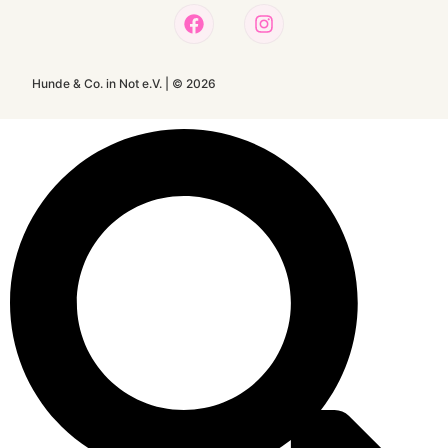
Hunde & Co. in Not e.V. |
©
2026