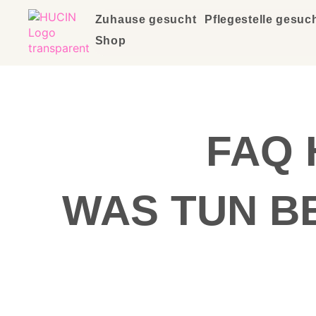
Zuhause gesucht
Pflegestelle gesuc
Shop
FAQ
WAS TUN B