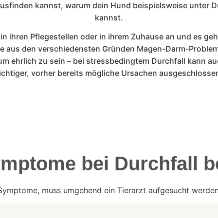
ausfinden kannst, warum dein Hund beispielsweise unter Dur
kannst.
n ihren Pflegestellen oder in ihrem Zuhause an und es ge
e aus den verschiedensten Gründen Magen-Darm-Problem
 um ehrlich zu sein – bei stressbedingtem Durchfall kann au
chtiger, vorher bereits mögliche Ursachen ausgeschlosse
ymptome bei Durchfall 
 Symptome, muss umgehend ein Tierarzt aufgesucht werden