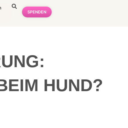
n
SPENDEN
UNG:
BEIM HUND?