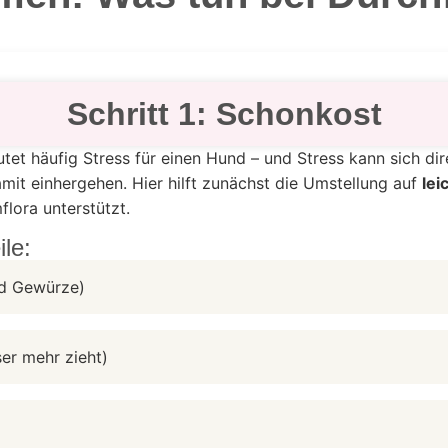
Schritt 1: Schonkost
et häufig Stress für einen Hund – und Stress kann sich di
it einhergehen. Hier hilft zunächst die Umstellung auf
lei
flora unterstützt.
le:
nd Gewürze)
er mehr zieht)