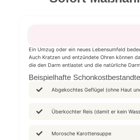
Ein Umzug oder ein neues Lebensumfeld bedeut
Auch Kratzen und entzündete Ohren können dam
die den Darm entlastet und die natürliche Darm
Beispielhafte Schonkostbestandtei
Abgekochtes Geflügel (ohne Haut u
Überkochter Reis (damit er kein Wass
Morosche Karottensuppe