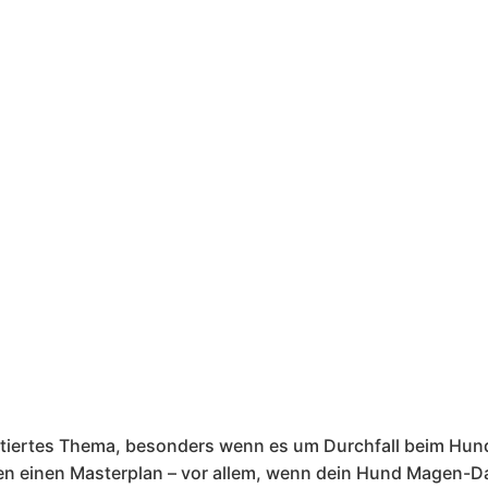
utiertes Thema, besonders wenn es um Durchfall beim Hund 
s den einen Masterplan – vor allem, wenn dein Hund Magen-