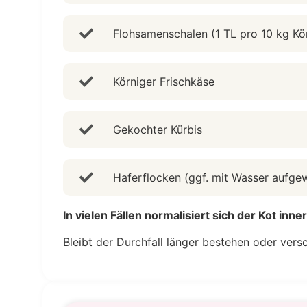
Flohsamenschalen (1 TL pro 10 kg Kör
Körniger Frischkäse
Gekochter Kürbis
Haferflocken (ggf. mit Wasser aufge
In vielen Fällen normalisiert sich der Kot inn
Bleibt der Durchfall länger bestehen oder versc