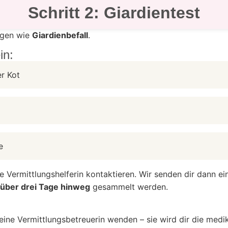
Schritt 2: Giardientest
ungen wie
Giardienbefall
.
in:
er Kot
e
e Vermittlungshelferin kontaktieren. Wir senden dir dann ei
über drei Tage hinweg
gesammelt werden.
deine Vermittlungsbetreuerin wenden – sie wird dir die m