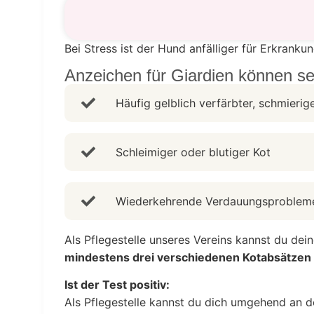
Bei Stress ist der Hund anfälliger für Erkrank
Anzeichen für Giardien können se
Häufig gelblich verfärbter, schmierig
Schleimiger oder blutiger Kot
Wiederkehrende Verdauungs­problem
Als Pflegestelle unseres Vereins kannst du dein
mindestens drei verschiedenen Kotabsätzen 
Ist der Test positiv:
Als Pflegestelle kannst du dich umgehend an 