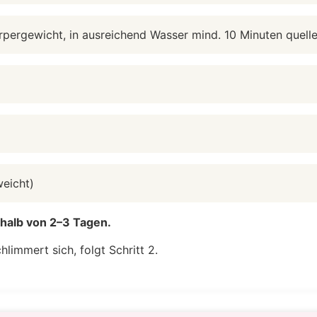
pergewicht, in ausreichend Wasser mind. 10 Minuten quelle
weicht)
erhalb von 2–3 Tagen.
hlimmert sich, folgt Schritt 2.