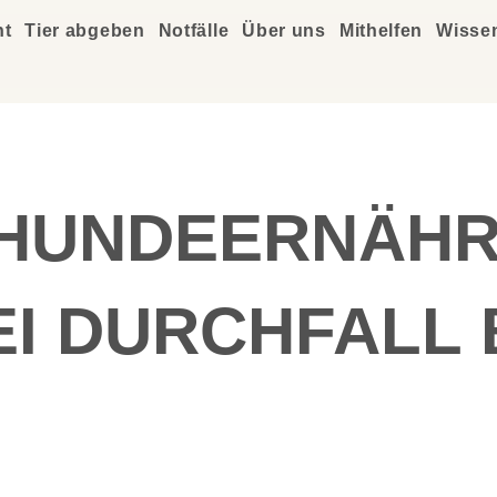
ht
Tier abgeben
Notfälle
Über uns
Mithelfen
Wisse
 HUNDEERNÄHR
EI DURCHFALL 