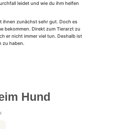
chfall leidet und wie du ihm helfen
ht ihnen zunächst sehr gut. Doch es
e bekommen. Direkt zum Tierarzt zu
ch er nicht immer viel tun. Deshalb ist
n zu haben.
beim Hund
: