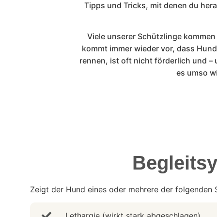
Tipps und Tricks, mit denen du her
Viele unserer Schützlinge kommen i
kommt immer wieder vor, dass Hund
rennen, ist oft nicht förderlich und –
es umso wi
Begleits
Zeigt der Hund eines oder mehrere der folgenden
Lethargie (wirkt stark abgeschlagen)