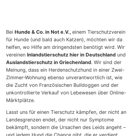
Bei
Hunde & Co. in Not e.V.,
einem
Tierschutzverein
für Hunde (und bald auch Katzen),
möchten wir da
helfen, wo Hilfe am dringendsten benötigt wird. Wir
vereinen
Inlandstierschutz hier in Deutschland
und
Auslandstierschutz in Griechenland
. Wir sind der
Meinung, dass ein Herdenschutzhund in einer Zwei-
Zimmer-Wohnung ebenso unverantwortlich ist, wie
die Zucht von Französischen Bulldoggen und der
unkontrollierte Verkauf von Lebewesen über Online-
Märktplätze.
Lasst uns für einen Tierschutz kämpfen, der nicht an
Landesgrenzen endet, der nicht nur Symptome
bekämpft, sondern die Ursachen des Leids angeht –
und jedem Hund die Chance gibt, die er verdient.