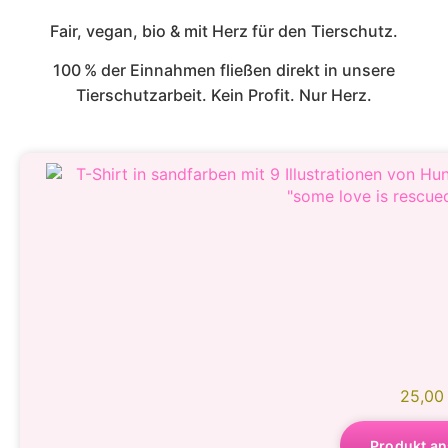
Fair, vegan, bio & mit Herz für den Tierschutz.
100 % der Einnahmen fließen direkt in unsere
Tierschutzarbeit. Kein Profit. Nur Herz.
25,0
Produkt a