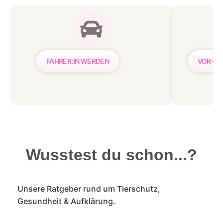
FAHRER:IN WERDEN
VOR- &
Wusstest du schon...?
Unsere Ratgeber rund um Tierschutz,
Gesundheit & Aufklärung.